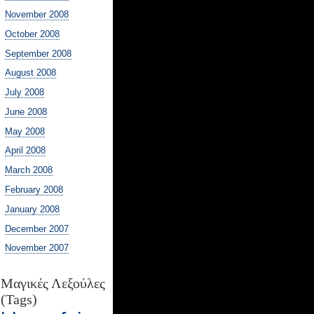
November 2008
October 2008
September 2008
August 2008
July 2008
June 2008
May 2008
April 2008
March 2008
February 2008
January 2008
December 2007
November 2007
Μαγικές Λεξούλες
(Tags)