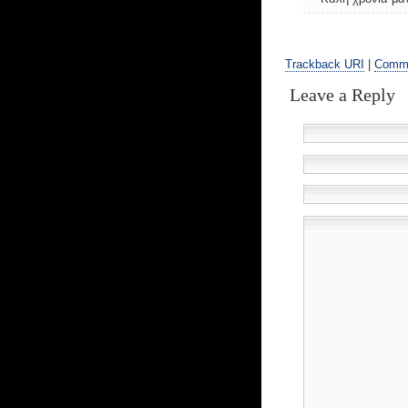
Trackback URI
|
Comm
Leave a Reply