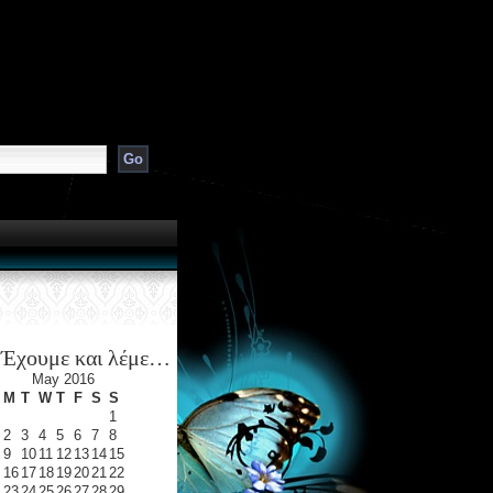
Έχουμε και λέμε…
May 2016
M
T
W
T
F
S
S
1
2
3
4
5
6
7
8
9
10
11
12
13
14
15
16
17
18
19
20
21
22
23
24
25
26
27
28
29