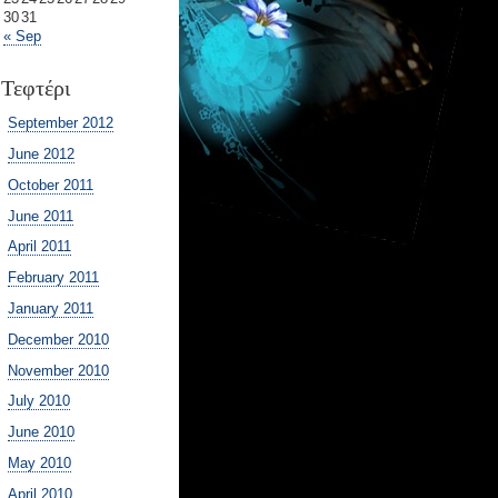
30
31
« Sep
Τεφτέρι
September 2012
June 2012
October 2011
June 2011
April 2011
February 2011
January 2011
December 2010
November 2010
July 2010
June 2010
May 2010
April 2010