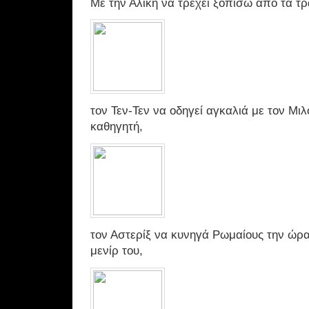
Με την Αλίκη να τρέχει ξοπίσω από τα τ
τον Τεν-Τεν να οδηγεί αγκαλιά με τον Μι
καθηγητή,
τον Αστερίξ να κυνηγά Ρωμαίους την ώρα
μενίρ του,