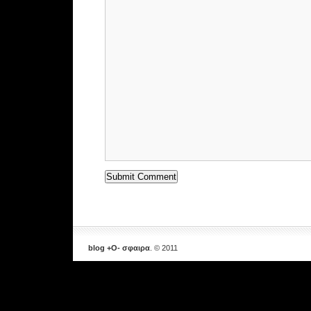
blog +Ο- σφαιρα
. © 2011