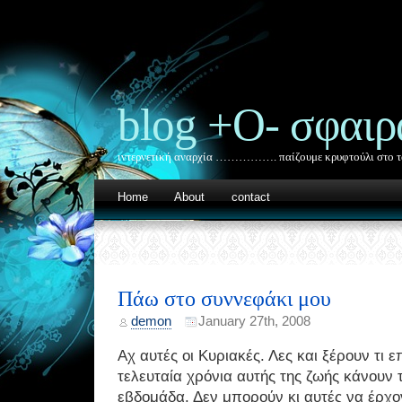
blog +Ο- σφαιρ
ιντερνετική αναρχία ……………. παίζουμε κρυφτούλι στο τ
Home
About
contact
Πάω στο συννεφάκι μου
demon
January 27th, 2008
Αχ αυτές οι Κυριακές. Λες και ξέρουν τι
τελευταία χρόνια αυτής της ζωής κάνουν 
εβδομάδα. Δεν μπορούν κι αυτές να έρχο