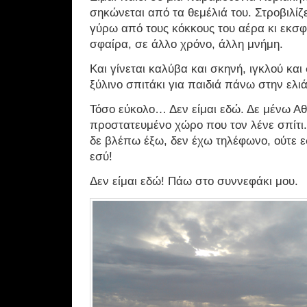
σηκώνεται από τα θεμέλιά του. Στροβιλίζ
γύρω από τους κόκκους του αέρα κι εκσφ
σφαίρα, σε άλλο χρόνο, άλλη μνήμη.
Και γίνεται καλύβα και σκηνή, ιγκλού και
ξύλινο σπιτάκι για παιδιά πάνω στην ελιά
Τόσο εύκολο… Δεν είμαι εδώ. Δε μένω Αθ
προστατευμένο χώρο που τον λένε σπίτι. 
δε βλέπω έξω, δεν έχω τηλέφωνο, ούτε εσ
εσύ!
Δεν είμαι εδώ! Πάω στο συννεφάκι μου.