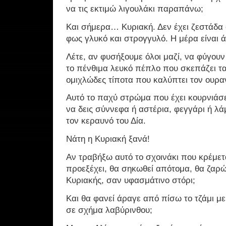
να τις εκτιμώ λιγουλάκι παραπάνω;
Και σήμερα… Κυριακή. Δεν έχει ζεστάδα 
φως γλυκό και στρογγυλό. Η μέρα είναι
Λέτε, αν φυσήξουμε όλοι μαζί, να φύγουν 
το πένθιμα λευκό πέπλο που σκεπάζει τα
ομιχλώδες τίποτα που καλύπτει τον ουρα
Αυτό το παχύ στρώμα που έχει κουρνιάσε
να δεις σύννεφα ή αστέρια, φεγγάρι ή λά
τον κεραυνό του Δία.
Νάτη η Κυριακή ξανά!
Αν τραβήξω αυτό το σχοινάκι που κρέμετα
προεξέχει, θα σηκωθεί απότομα, θα ζαρώ
Κυριακής, σαν υφασμάτινο στόρι;
Και θα φανεί άραγε από πίσω το τζάμι μ
σε σχήμα λαβύρινθου;