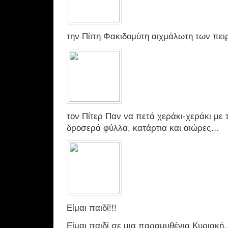
την Πίπη Φακιδομύτη αιχμάλωτη των πει
τον Πίτερ Παν να πετά χεράκι-χεράκι με
δροσερά φύλλα, κατάρτια και αιώρες…
Είμαι παιδί!!!
Είμαι παιδί σε μια παραμυθένια Κυριακή…