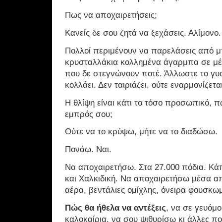
Πως να αποχαιρετήσεις;
Κανείς δε σου ζητά να ξεχάσεις. Αλίμονο.
Πολλοί περιμένουν να παρελάσεις από μ
κρυσταλλάκια κολλημένα άγαρμπα σε μέ
που δε στεγνώνουν ποτέ. Άλλωστε το γυα
κολλάει. Δεν ταιριάζει, ούτε εναρμονίζεται
Η θλίψη είναι κάτι το τόσο προσωπικό, π
εμπρός σου;
Ούτε να το κρύψω, μήτε να το διαδώσω.
Πονάω. Ναι.
Να αποχαιρετήσω. Στα 27.000 πόδια. Κά
και Χαλκιδική. Να αποχαιρετήσω μέσα 
αέρα, βεντάλιες ομίχλης, όνειρα φουσκω
Πώς θα ήθελα να αντέξεις
, να σε γευόμ
καλοκαίρια, να σου ψιθυρίσω κι άλλες π