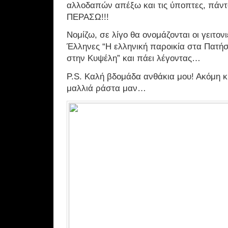
αλλοδαπών απέξω και τις ύποπτες, πάντ
ΠΕΡΑΣΩ!!!
Νομίζω, σε λίγο θα ονομάζονται οι γειτο
Έλληνες “Η ελληνική παροικία στα Πατήσι
στην Κυψέλη” και πάει λέγοντας…
P.S. Καλή βδομάδα ανθάκια μου! Ακόμη κ
μαλλιά ράστα μαν…