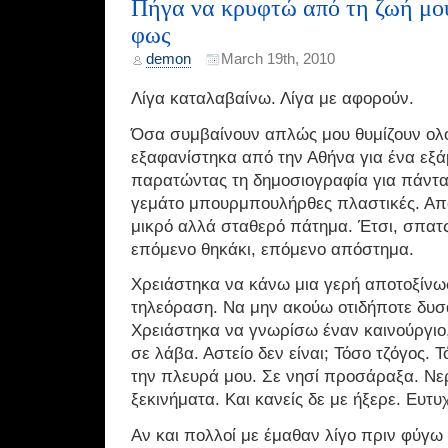
Πήγα να κρυφτώ από τη ζωή μο
φως
demon
March 19th, 2010
Λίγα καταλαβαίνω. Λίγα με αφορούν.
Όσα συμβαίνουν απλώς μου θυμίζουν ολοέ
εξαφανίστηκα από την Αθήνα για ένα εξά
παρατώντας τη δημοσιογραφία για πάντα (
γεμάτο μπουρμπουλήρθες πλαστικές. Από
μικρό αλλά σταθερό πάτημα. Έτσι, σπα
επόμενο θηκάκι, επόμενο απόστημα.
Χρειάστηκα να κάνω μια γερή αποτοξίν
τηλεόραση. Να μην ακούω οτιδήποτε δυσ
Χρειάστηκα να γνωρίσω έναν καινούργιο
σε λάβα. Αστείο δεν είναι; Τόσο τζόγος. 
την πλευρά μου. Σε νησί προσάραξα. Ν
ξεκινήματα. Και κανείς δε με ήξερε. Ευτυ
Αν και πολλοί με έμαθαν λίγο πριν φύγω 