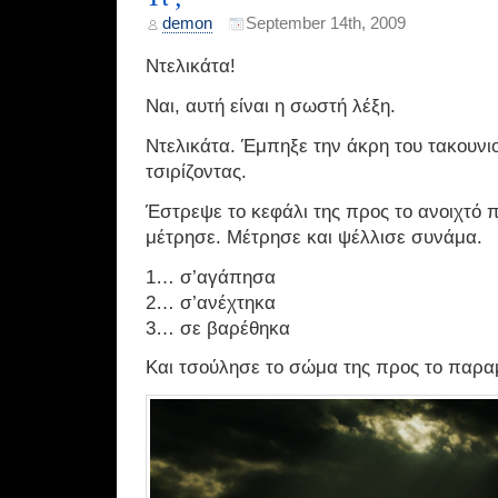
demon
September 14th, 2009
Ντελικάτα!
Ναι, αυτή είναι η σωστή λέξη.
Ντελικάτα. Έμπηξε την άκρη του τακουνι
τσιρίζοντας.
Έστρεψε το κεφάλι της προς το ανοιχτό 
μέτρησε. Μέτρησε και ψέλλισε συνάμα.
1… σ’αγάπησα
2… σ’ανέχτηκα
3… σε βαρέθηκα
Και τσούλησε το σώμα της προς το παραμ