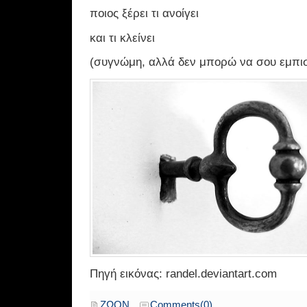
ποιος ξέρει τι ανοίγει
και τι κλείνει
(συγνώμη, αλλά δεν μπορώ να σου εμπισ
Πηγή εικόνας: randel.deviantart.com
ΖΩΟΝ
Comments(0)