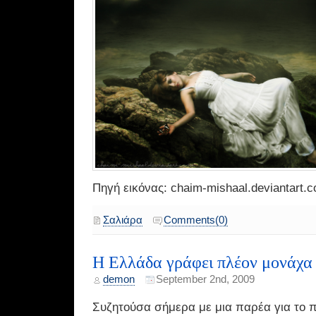
Πηγή εικόνας: chaim-mishaal.deviantart.
Σαλιάρα
Comments(0)
Η Ελλάδα γράφει πλέον μονάχα
demon
September 2nd, 2009
Συζητούσα σήμερα με μια παρέα για το π