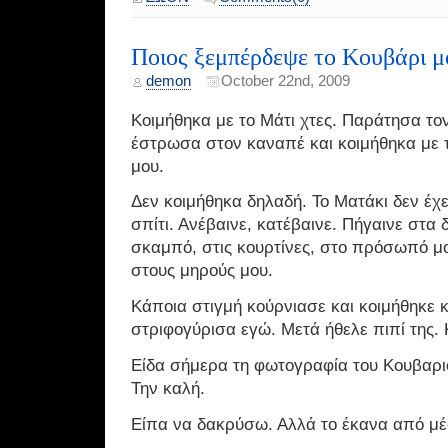
Ποιος ξεμπέρδεψε το Κουβάρι μ
demon
October 22nd, 2009
Κοιμήθηκα με το Μάτι χτες. Παράτησα τον
έστρωσα στον καναπέ και κοιμήθηκα με 
μου.
Δεν κοιμήθηκα δηλαδή. Το Ματάκι δεν έχε
σπίτι. Ανέβαινε, κατέβαινε. Πήγαινε στα 
σκαμπό, στις κουρτίνες, στο πρόσωπό μου
στους μηρούς μου.
Κάποια στιγμή κούρνιασε και κοιμήθηκε 
στριφογύρισα εγώ. Μετά ήθελε πιπί της. 
Είδα σήμερα τη φωτογραφία του Κουβαρι
Την καλή.
Είπα να δακρύσω. Αλλά το έκανα από μέ