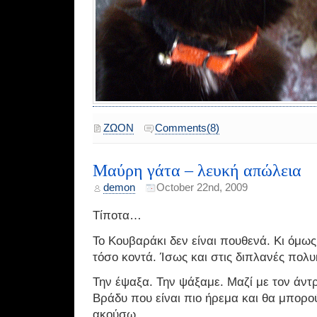
ΖΩΟΝ
Comments(8)
Μαύρη γάτα – λευκή απώλεια
demon
October 22nd, 2009
Τίποτα…
Το Κουβαράκι δεν είναι πουθενά. Κι όμως
τόσο κοντά. Ίσως και στις διπλανές πολυκ
Την έψαξα. Την ψάξαμε. Μαζί με τον άντ
Βράδυ που είναι πιο ήρεμα και θα μπορο
ακούσω.