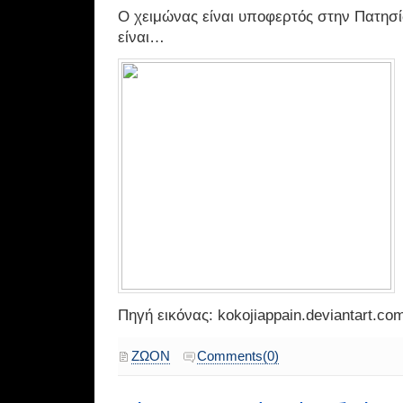
Ο χειμώνας είναι υποφερτός στην Πατησί
είναι…
Πηγή εικόνας: kokojiappain.deviantart.co
ΖΩΟΝ
Comments(0)