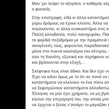
Μου ‘χει λείψει το οξυγόνο, ο καθαρός αέ
ο φυσικός.
Στην επιστροφή, είδα κι άλλα καταστήμα
γύρω δρόμους να έχουν κλείσει. Άλλα να 
πουλιούνται, κι άλλα ενοικιαστήρια στις 
Πολλή αλλοδαπία, πολύ πανηγυράκι, Πακ
τα φαρδιά πεζοδρόμια με την πραμάτειά τ
οικογένειές τους, φορώντας παραδοσιακ
μέσα στο πυκνό καυσαέριο του κέντρου, 
σαν τη Χιονάτη, εξωτικά και περήφανα ν
και βρίσκονται στην εξοχή…
Σκέφτηκα πως είναι άδικο. Και δεν έχει ν
Έχει να κάνει όμως με το ότι σε πονά να
καταστήματα να κλείνουν το ένα πίσω απ
να ξεφυτρώνουν καταστήματα αλλοδαπών
Έλληνας να μην έχει χρήματα, να μη βγάζ
κλείνει την επιχείρησή του, την οποία μπ
να έρχεται ο ξένος ν’ανοίγει το μαγαζάκι