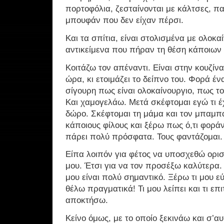
πορτοφόλια, ζεσταίνονται με κάλτσες, π
μπουφάν που δεν είχαν πέρσι.
Και τα σπίτια, είναι στολισμένα με ολοκα
αντικείμενα που πήραν τη θέση κάποιων
Κοιτάζω τον απέναντι. Είναι στην κουζίν
ώρα, κι ετοιμάζει το δείπνο του. Φορά έν
σίγουρη πως είναι ολοκαίνουργιο, πως του
Και χαμογελάω. Μετά σκέφτομαι εγώ τι 
δώρο. Σκέφτομαι τη μάμα και τον μπαμπά
κάποιους φίλους και ξέρω πως ό,τι φοράνε
πάρει πολύ πρόσφατα. Τους φαντάζομαι.
Είπα λοιπόν για φέτος να υποσχεθώ ορι
μου. Έτσι για να τον προσέξω καλύτερα.
μου είναι πολύ σημαντικό. Ξέρω τι μου εύχ
θέλω πραγματικά! Τι μου λείπει και τι επ
αποκτήσω.
Κείνο όμως, με το οποίο ξεκινάω και σ’αυ