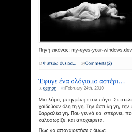
Πηγή εικόνας: my-eyes-your-windows.dev
Φυτεύω όνειρα...
Comments(2)
Έφυγε ένα ολόγιομο αστέρι…
demon
February 24th, 2010
Μια λάμα, μπηγμένη στον πάγο. Σε ατελε
χαϊδεύουν όλη τη γη. Την άσπιλη γη, την 
θαρραλέα γη. Που γεννά και σπέρνει, που
καλοσωρίζει και αποχαιρετά.
Πως να αποχαιρετήσεις όμως;