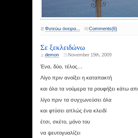
Φυτεύω όνειρα...
Comments(6)
Σε ξεκλειδώνω
demon
November 19th, 2009
Ένα, δύο, τέλος…
Λίγο πριν ανοίξει η καταπακτή
και όλα τα νούμερα τα ρουφήξει κάτω απ
λίγο πριν τα συγχωνεύσει όλα
και φτύσει απλώς ένα κλειδί
έτσι, σκέτο, μόνο του
να ψευτογυαλίζει