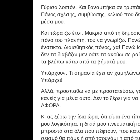
Γύρισα λοιπόν. Και ξαναμπήκα σε τρυπά
Πόνος σχέσης, συμβίωσης, κελιού που δεν
μέσα μου.
Και τώρα ζω έτσι. Μακριά από τη δημοσι
πόνο του πλανήτη, του να γνωρίζω. Πονώ
ένστικτο. Διαισθητικός πόνος, χα! Πονώ 
δεν τα διαβάζω μεν ούτε τα ακούω σε ρα
τα βλέπω κάτω από τα βήματά μου.
Υπάρχουν. Τι σημασία έχει αν χαμηλώνω
Υπάρχει!
Αλλά, προσπαθώ να με προστατεύσω, γα
κανείς για μένα αυτό. Δεν το ξέρει για 
ΑΦΟΡΑ.
Κι ας ξέρω την ίδια ώρα, ότι είμαι ένα τ
μου λογικότητα, η δικιά μου πνευματική ι
μπροστά στα όλα που πέφτουν, που κατα
σεισμό θα πάμε ή από τσουνάμι ή από τ