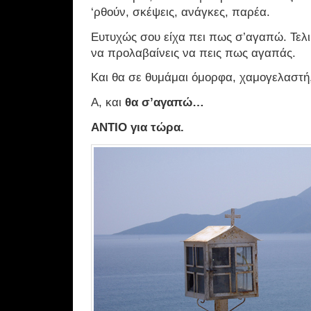
‘ρθούν, σκέψεις, ανάγκες, παρέα.
Ευτυχώς σου είχα πει πως σ’αγαπώ. Τελικ
να προλαβαίνεις να πεις πως αγαπάς.
Και θα σε θυμάμαι όμορφα, χαμογελαστή,
Α, και
θα σ’αγαπώ…
ΑΝΤΙΟ για τώρα.