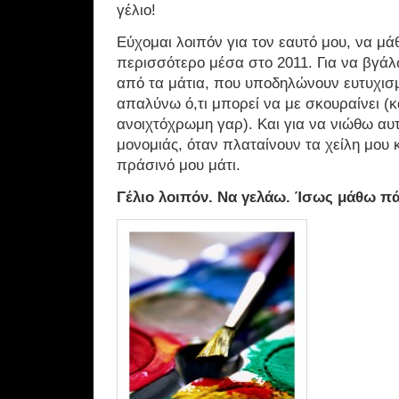
γέλιο!
Εύχομαι λοιπόν για τον εαυτό μου, να μ
περισσότερο μέσα στο 2011. Για να βγάλ
από τα μάτια, που υποδηλώνουν ευτυχισ
απαλύνω ό,τι μπορεί να με σκουραίνει (κ
ανοιχτόχρωμη γαρ). Και για να νιώθω αυτ
μονομιάς, όταν πλαταίνουν τα χείλη μου κ
πράσινό μου μάτι.
Γέλιο λοιπόν. Να γελάω. Ίσως μάθω π