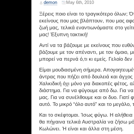
demon
May 6th, 2010
Ξέρεις ποιο είναι το τραγικότερο όλων; Ό
εκείνους που μας βλάπτουν, που μας αφα
ζωή μας, τελικά εναντιωνόμαστε στο γεί
μας! Έξυπνη τακτική!
Αντί να τα βάζουμε με εκείνους που ευθύν
βάζουμε με τον απέναντι, με τον όμοιο, 
μπορεί να περνά ό,τι κι εμείς. Γελοίο δεν 
Είμαι μουδιασμένη σήμερα. Απογοητευμέ
άντρας που πήζει από δουλειά και άγχος
Χαλκιδική όχι μόνο για διακοπές φέτος, 
διάστημα. Για να φύγουμε από δω. Για να
μας. Για να συνέλθουμε και οι δυο. Γιατί
αυτό. Το μικρό “όλο αυτό” και το μεγάλο, 
Και το σκέφτομαι. Ίσως φύγω. Η αλήθεια 
θα πήγαινα τελικά Αυστραλία να ζήσω μόν
Κωλώνει. Ή είναι και άλλα στη μέση.